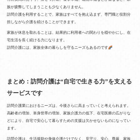
族が疲弊してしまうことも少なくありません。
訪問介護を利用することで、家族はすべてを抱え込まず、専門職と役割分
担しながら介護を続けることができます。
家族が休息を取れることは、結果的に利用者への関わりを穏やかにし、在
宅生活を長く続ける力になります。
訪問介護には、家族全体の暮らしを守るニーズもあるのです
まとめ：訪問介護は“自宅で生きる力”を支える
サービスです
訪問介護業におけるニーズは、今後さらに高まっていくと考えられます。
高齢者の増加、単身世帯の増加、家族介護力の低下、在宅医療の広がりな
どにより、自宅で安心して暮らすための支援は欠かせないものになってい
ます。
訪問介護は、生活援助や身体介護だけでなく、見守り、安心、尊厳、家族