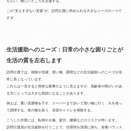
もらい、難しいところを支援する。
この“支えすぎない支援”が、訪問介護に求められる大きなニーズの一つで
す
生活援助へのニーズ：日常の小さな困りごとが
生活の質を左右します
訪問介護では、掃除や洗濯、買い物、調理などの生活援助へのニーズが非
常に高くなっています。
これらは一見すると簡単な家事のように見えますが、高齢者や障がいのあ
る方にとっては大きな負担になることがあります。
例えば、重い洗濯物を干す、スーパーまで歩いて買い物に行く、火を使っ
て調理する、床の物を拾う、浴室やトイレを掃除する。
こうした作業には、転倒や火傷、疲労、腰痛などのリスクが伴います。
訪問介護員が生活援助を行うことで、住環境を清潔に保ち、栄養バランス