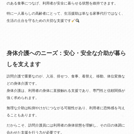
のある食事につなげ、利用者が安全に暮らせる状態を維持できます。
特に一人暮らしの高齢者にとって、生活援助は単なる家事代行ではなく、
生活の土台を守るための大切な支援です
身体介護へのニーズ：安心・安全な介助が暮ら
しを支えます
訪問介護で重要なのが、入浴、排せつ、食事、着替え、移動、体位変換な
どの身体介護です。
身体介護は、利用者の身体に直接触れる支援であり、専門性と信頼関係が
強く求められます。
無理な介助は転倒やけがにつながる可能性があり、利用者に恐怖感を与え
ることもあります。
だからこそ、訪問介護員には利用者の身体状態を理解し、その日の体調に
合わせた支援を行う力が必要です。