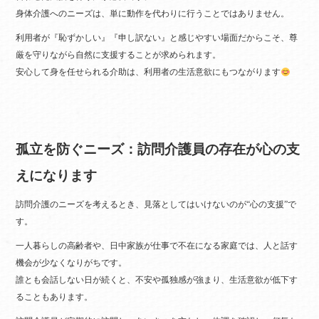
身体介護へのニーズは、単に動作を代わりに行うことではありません。
利用者が『恥ずかしい』『申し訳ない』と感じやすい場面だからこそ、尊
厳を守りながら自然に支援することが求められます。
安心して身を任せられる介助は、利用者の生活意欲にもつながります
孤立を防ぐニーズ：訪問介護員の存在が心の支
えになります
訪問介護のニーズを考えるとき、見落としてはいけないのが“心の支援”で
す。
一人暮らしの高齢者や、日中家族が仕事で不在になる家庭では、人と話す
機会が少なくなりがちです。
誰とも会話しない日が続くと、不安や孤独感が強まり、生活意欲が低下す
ることもあります。