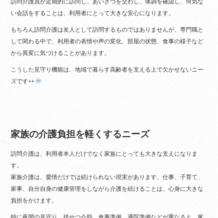
訪問介護員が定期的に訪問し、あいさつを交わし、体調を確認し、何気な
い会話をすることは、利用者にとって大きな安心になります。
もちろん訪問介護は友人として訪問するものではありませんが、専門職と
して関わる中で、利用者の表情や声の変化、部屋の状態、食事の様子など
から異変に気づけることがあります。
こうした見守り機能は、地域で暮らす高齢者を支える上で欠かせないニー
ズです
家族の介護負担を軽くするニーズ
訪問介護は、利用者本人だけでなく家族にとっても大きな支えになりま
す。
家族介護は、愛情だけでは続けられない現実があります。仕事、子育て、
家事、自分自身の健康管理をしながら介護を続けることは、心身に大きな
負担をかけます。
特に夜間の見守り、排せつ介助、食事準備、通院準備などが重なると、家