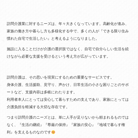
訪問介護業に対するニーズは、年々大きくなっています。高齢化が進み、
家族の働き方や暮らし方も多様化する中で、多くの人が『できる限り住み
慣れた自宅で生活したい』と考えるようになりました。
施設に入ることだけが介護の選択肢ではなく、自宅で自分らしい生活を続
けながら必要な支援を受けるという考え方が広がっています。
訪問介護は、その思いを現実にするための重要なサービスです。
身体介護、生活援助、見守り、声かけ、日常生活の小さな困りごとのサポ
ートなど、支援内容は多岐にわたります。
利用者本人にとっては安心して暮らすための支えであり、家族にとっては
介護負担を軽減する大切な存在です。
つまり訪問介護のニーズとは、単に人手が足りないから頼まれるものでは
なく、『生活の継続』『尊厳の保持』『家族の安心』『地域で暮らす権
利』を支えるものなのです