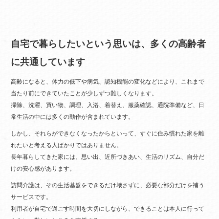
自宅で暮らしたいという思いは、多くの高齢者
に共通しています
高齢になると、体力の低下や病気、認知機能の変化などにより、これまで
当たり前にできていたことが少しずつ難しくなります。
掃除、洗濯、買い物、調理、入浴、着替え、服薬確認、通院準備など、日
常生活の中には多くの動作が含まれています。
しかし、それらができなくなったからといって、すぐに住み慣れた家を離
れたいと考える人ばかりではありません。
長年暮らしてきた家には、思い出、近所づきあい、生活のリズム、自分だ
けの安心感があります。
訪問介護は、その生活基盤をできるだけ壊さずに、必要な部分だけを補う
サービスです。
利用者が自宅で過ごす時間を大切にしながら、できることは本人に行って