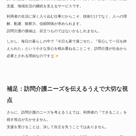
支援、地域生活の継続を支えるサービスです。
利用者の生活に深く入り込む仕事だからこそ、技術だけでなく、人への理
解、配慮、観察力、信頼関係が求められます。
訪問介護の価値は、目立つものではないかもしれません。
しかし、毎日の暮らしの中で『今日も家で過ごせた』『安心して一日を終
えられた』という小さな安心を積み重ねることこそ、訪問介護が社会から
必要とされる理由なのです
補足：訪問介護ニーズを伝えるうえで大切な視
点
さらに、訪問介護のニーズを考えるうえでは、利用者の『できること』を
残す視点が欠かせません。
支援を受けることは、決して自立を失うことではありません。