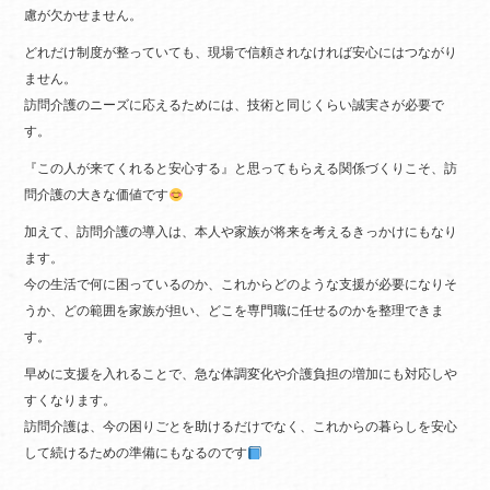
慮が欠かせません。
どれだけ制度が整っていても、現場で信頼されなければ安心にはつながり
ません。
訪問介護のニーズに応えるためには、技術と同じくらい誠実さが必要で
す。
『この人が来てくれると安心する』と思ってもらえる関係づくりこそ、訪
問介護の大きな価値です
加えて、訪問介護の導入は、本人や家族が将来を考えるきっかけにもなり
ます。
今の生活で何に困っているのか、これからどのような支援が必要になりそ
うか、どの範囲を家族が担い、どこを専門職に任せるのかを整理できま
す。
早めに支援を入れることで、急な体調変化や介護負担の増加にも対応しや
すくなります。
訪問介護は、今の困りごとを助けるだけでなく、これからの暮らしを安心
して続けるための準備にもなるのです