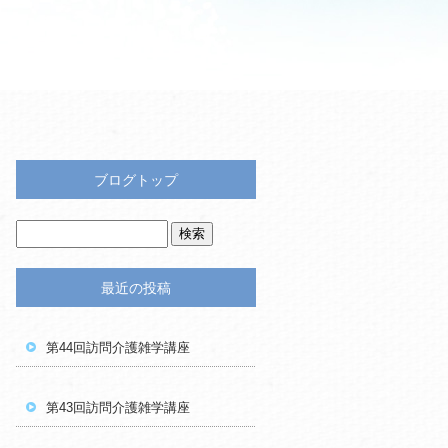
ブログトップ
最近の投稿
第44回訪問介護雑学講座
第43回訪問介護雑学講座