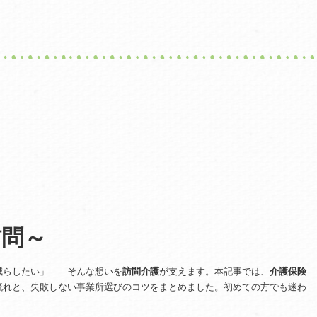
訪問～
減らしたい」――そんな想いを
訪問介護
が支えます。本記事では、
介護保険
流れと、失敗しない事業所選びのコツをまとめました。初めての方でも迷わ