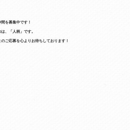
仲間を募集中です！
のは、「人柄」です。
まのご応募を心よりお待ちしております！