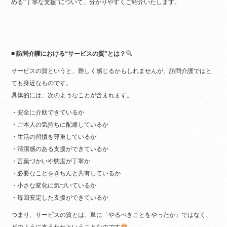
める“丁寧な支援”について、分かりやすくご紹介いたします。
■ 訪問介護における“サービスの質”とは？
サービスの質というと、難しく感じるかもしれませんが、訪問介護ではと
ても身近なものです。
具体的には、次のようなことが含まれます。
・安全に介助できているか
・ご本人の気持ちに配慮しているか
・生活の習慣を尊重しているか
・清潔感のある支援ができているか
・言葉づかいや態度が丁寧か
・必要なことをきちんと共有しているか
・小さな変化に気づいているか
・毎回安定した支援ができているか
つまり、サービスの質とは、単に「やるべきことをやったか」ではなく、
どのように支えたかということなのです