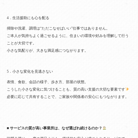
4．生活援助にも心を配る
掃除や洗濯、調理は“ただこなせばいい”仕事ではありません。
ご本人が気持ちよく過ごせるように、住まいの環境や好みを理解して行う
ことが大切です。
小さな気配りが、大きな満足感につながります。
5．小さな変化を見逃さない
表情、食欲、会話の様子、歩き方、部屋の状態。
こうした小さな変化に気づけることも、質の高い支援の大切な要素です
必要に応じて共有することで、ご家族や関係者の安心にもつながります。
■ サービスの質が高い事業所は、なぜ選ばれ続けるのか？