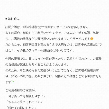
■ はじめに
訪問介護は、1回の訪問だけで完結するサービスではありません。
多くの場合、継続してご利用いただく中で、ご本人の生活や体調、気持
ち、ご家族の状況などに寄り添いながら支えていくサービスです
だからこそ、顧客満足度を高めるうえで大切なのは、訪問中の支援だけで
はなく、その後のフォローや継続的な関わり方です。
介護の現場では、日によって体調が違ったり、気持ちが揺れたり、ご家族
の負担感が変化したりすることがよくあります。
そのため、単に決められた支援を行うだけではなく、訪問後の情報共有
や、変化への気づき、必要な声かけ、関係者との連携がとても重要になり
ます
ご利用者様やご家族が、
「何かあっても相談しやすい」
「ちゃんと見てくれている」
「続けてお願いしたい」