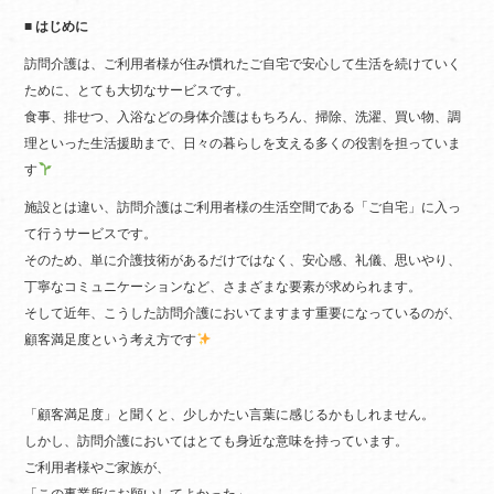
■ はじめに
訪問介護は、ご利用者様が住み慣れたご自宅で安心して生活を続けていく
ために、とても大切なサービスです。
食事、排せつ、入浴などの身体介護はもちろん、掃除、洗濯、買い物、調
理といった生活援助まで、日々の暮らしを支える多くの役割を担っていま
す
施設とは違い、訪問介護はご利用者様の生活空間である「ご自宅」に入っ
て行うサービスです。
そのため、単に介護技術があるだけではなく、安心感、礼儀、思いやり、
丁寧なコミュニケーションなど、さまざまな要素が求められます。
そして近年、こうした訪問介護においてますます重要になっているのが、
顧客満足度という考え方です
「顧客満足度」と聞くと、少しかたい言葉に感じるかもしれません。
しかし、訪問介護においてはとても身近な意味を持っています。
ご利用者様やご家族が、