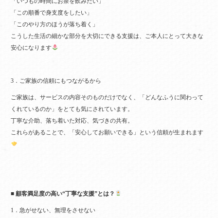
「いつもの時間にお茶を飲みたい」
「この順番で身支度をしたい」
「このやり方のほうが落ち着く」
こうした生活の細かな部分を大切にできる支援は、ご本人にとって大きな
安心になります
3．ご家族の信頼にもつながるから
ご家族は、サービスの内容そのものだけでなく、「どんなふうに関わって
くれているのか」をとても気にされています。
丁寧な介助、落ち着いた対応、気づきの共有。
これらがあることで、「安心してお願いできる」という信頼が生まれます
■ 顧客満足度の高い“丁寧な支援”とは？
1．急がせない、無理をさせない