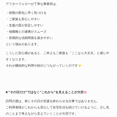
アフターフォローが丁寧な事業所は、
・状態の変化に早く気づける
・ご家族も安心しやすい
・支援の質が安定しやすい
・他職種との連携がスムーズ
・長期的な信頼関係を築きやすい
という強みがあります。
こうした安心感があると、ご本人もご家族も「ここなら大丈夫」と感じや
すくなります。
それが継続的な利用や紹介につながっていくのです
■ “その日だけ”ではなく“これから”を支えることが大切
訪問介護は、単にその日の支援を終わらせる仕事ではありません。
ご利用者様がこれからも安心して在宅生活を続けていけるように、少し先
のことまで考えながら支えていくことが大切です。