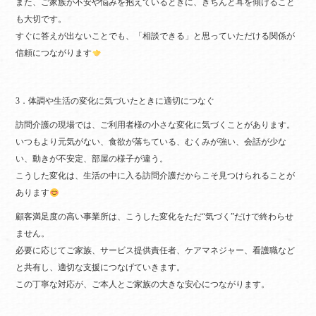
また、ご家族が不安や悩みを抱えているときに、きちんと耳を傾けること
も大切です。
すぐに答えが出ないことでも、「相談できる」と思っていただける関係が
信頼につながります
3．体調や生活の変化に気づいたときに適切につなぐ
訪問介護の現場では、ご利用者様の小さな変化に気づくことがあります。
いつもより元気がない、食欲が落ちている、むくみが強い、会話が少な
い、動きが不安定、部屋の様子が違う。
こうした変化は、生活の中に入る訪問介護だからこそ見つけられることが
あります
顧客満足度の高い事業所は、こうした変化をただ“気づく”だけで終わらせ
ません。
必要に応じてご家族、サービス提供責任者、ケアマネジャー、看護職など
と共有し、適切な支援につなげていきます。
この丁寧な対応が、ご本人とご家族の大きな安心につながります。