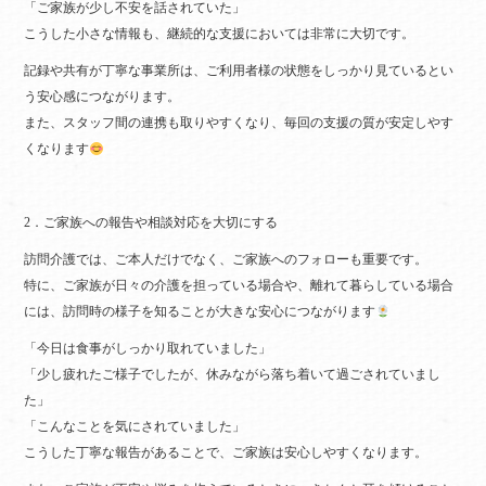
「ご家族が少し不安を話されていた」
こうした小さな情報も、継続的な支援においては非常に大切です。
記録や共有が丁寧な事業所は、ご利用者様の状態をしっかり見ているとい
う安心感につながります。
また、スタッフ間の連携も取りやすくなり、毎回の支援の質が安定しやす
くなります
2．ご家族への報告や相談対応を大切にする
訪問介護では、ご本人だけでなく、ご家族へのフォローも重要です。
特に、ご家族が日々の介護を担っている場合や、離れて暮らしている場合
には、訪問時の様子を知ることが大きな安心につながります
「今日は食事がしっかり取れていました」
「少し疲れたご様子でしたが、休みながら落ち着いて過ごされていまし
た」
「こんなことを気にされていました」
こうした丁寧な報告があることで、ご家族は安心しやすくなります。