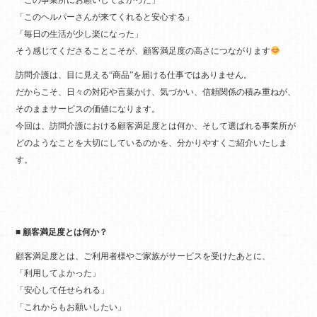
「この事業所にお願いしてよかった」
「このヘルパーさんが来てくれると安心する」
「毎日の生活が少し楽になった」
そう感じてくださることこそが、顧客満足度の高さにつながります
訪問介護は、目に見える“商品”を届ける仕事ではありません。
だからこそ、日々の対応や言葉かけ、気づかい、信頼関係の積み重ねが、
そのままサービスの価値になります。
今回は、訪問介護における顧客満足度とは何か、そして選ばれる事業所が
どのようなことを大切にしているのかを、分かりやすくご紹介いたしま
す。
■ 顧客満足度とは何か？
顧客満足度とは、ご利用者様やご家族がサービスを受けたあとに、
「利用してよかった」
「安心して任せられる」
「これからもお願いしたい」