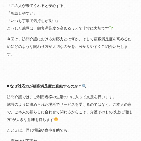
「この人が来てくれると安心する」
「相談しやすい」
「いつも丁寧で気持ちが良い」
こうした感覚は、顧客満足度を高めるうえで非常に大切です
今回は、訪問介護における対応力とは何か、そして顧客満足度を高めるた
めにどのような関わり方が大切なのかを、分かりやすくご紹介いたしま
す。
■ なぜ対応力が顧客満足度に直結するのか？
訪問介護では、ご利用者様の生活の中に入って支援を行います。
施設のように決められた場所でサービスを受けるのではなく、ご本人の家
で、ご本人の暮らしに合わせて関わるからこそ、介護そのもの以上に“接し
方”が大きな意味を持ちます
たとえば、同じ掃除や食事介助でも、
・声かけが丁寧か