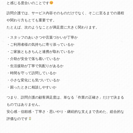
と感じる度合いのことです
訪問介護では、サービス内容そのものだけでなく、そこに至るまでの過程
や関わり方もとても重要です。
たとえば、次のようなことが満足度に大きく関わります。
・スタッフのあいさつや言葉づかいが丁寧か
・ご利用者様の気持ちに寄り添っているか
・ご家族ともきちんと連携が取れているか
・介助が安全で落ち着いているか
・生活援助が丁寧で気配りがあるか
・時間を守って訪問しているか
・小さな変化にも気づいているか
・困ったときに相談しやすいか
つまり、訪問介護の顧客満足度は、単なる「作業の正確さ」だけで決まる
ものではありません。
安心感・信頼感・丁寧さ・思いやり・継続的な支えまで含めた、総合的な
評価なのです