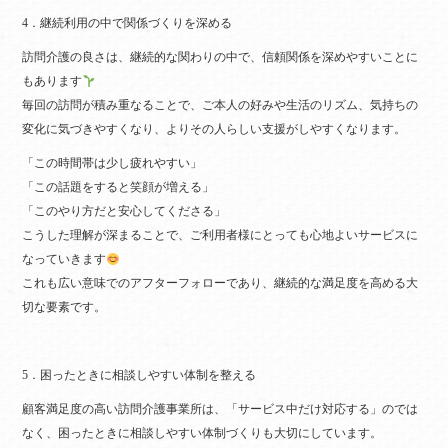
4．継続利用の中で関係づくりを深める
訪問介護の良さは、継続的な関わりの中で、信頼関係を深めやすいことに
もあります
毎回の訪問が積み重なることで、ご本人の好みや生活のリズム、気持ちの
変化に気づきやすくなり、よりその人らしい支援がしやすくなります。
「この時間帯は少し疲れやすい」
「この話題をすると笑顔が増える」
「このやり方だと安心してくださる」
こうした理解が深まることで、ご利用者様にとっても心地よいサービスに
なっていきます
これも広い意味でのアフターフォローであり、継続的な満足度を高める大
切な要素です。
5．困ったときに相談しやすい体制を整える
顧客満足度の高い訪問介護事業所は、「サービス中だけ対応する」のでは
なく、困ったときに相談しやすい体制づくりも大切にしています。