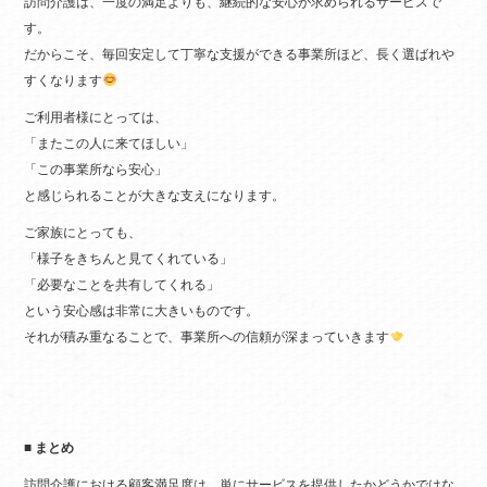
訪問介護は、一度の満足よりも、継続的な安心が求められるサービスで
す。
だからこそ、毎回安定して丁寧な支援ができる事業所ほど、長く選ばれや
すくなります
ご利用者様にとっては、
「またこの人に来てほしい」
「この事業所なら安心」
と感じられることが大きな支えになります。
ご家族にとっても、
「様子をきちんと見てくれている」
「必要なことを共有してくれる」
という安心感は非常に大きいものです。
それが積み重なることで、事業所への信頼が深まっていきます
■ まとめ
訪問介護における顧客満足度は、単にサービスを提供したかどうかではな