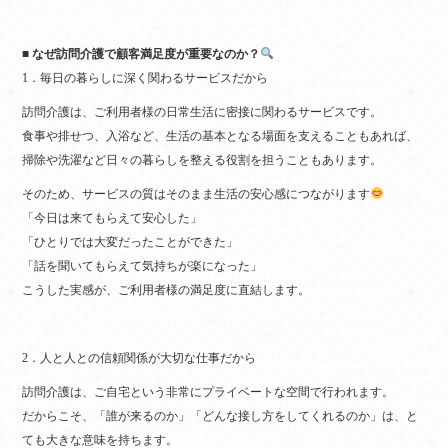
■ なぜ訪問介護で顧客満足度が重要なのか？
1．毎日の暮らしに深く関わるサービスだから
訪問介護は、ご利用者様の日常生活に密接に関わるサービスです。
食事や排せつ、入浴など、生活の基本となる場面を支えることもあれば、
掃除や洗濯など日々の暮らしを整える役割を担うこともあります。
そのため、サービスの質はそのまま生活の安心感につながります
「今日は来てもらえて安心した」
「ひとりでは大変だったことができた」
「話を聞いてもらえて気持ちが楽になった」
こうした実感が、ご利用者様の満足度に直結します。
2．人と人との信頼関係が大切な仕事だから
訪問介護は、ご自宅という非常にプライベートな空間で行われます。
だからこそ、「誰が来るのか」「どんな接し方をしてくれるのか」は、と
ても大きな意味を持ちます。