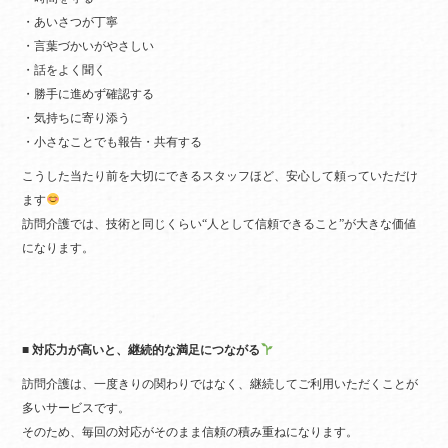
・あいさつが丁寧
・言葉づかいがやさしい
・話をよく聞く
・勝手に進めず確認する
・気持ちに寄り添う
・小さなことでも報告・共有する
こうした当たり前を大切にできるスタッフほど、安心して頼っていただけ
ます
訪問介護では、技術と同じくらい“人として信頼できること”が大きな価値
になります。
■ 対応力が高いと、継続的な満足につながる
訪問介護は、一度きりの関わりではなく、継続してご利用いただくことが
多いサービスです。
そのため、毎回の対応がそのまま信頼の積み重ねになります。