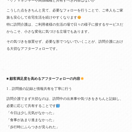
・ケアマネジャーや関係職種と共有すべき内容はないか
こうした点をきちんと見て、必要なフォローを行うことで、ご本人もご家
族も安心して在宅生活を続けやすくなります
特に訪問介護は、ご利用者様の生活の場で日々の様子に接するサービスだ
からこそ、小さな変化に気づける立場でもあります。
その気づきを放置せず、必要な形でつないでいくことが、訪問介護におけ
る大切なアフターフォローです。
■ 顧客満足度を高めるアフターフォローの内容
1．訪問後の記録と情報共有を丁寧に行う
訪問介護でまず大切なのは、訪問中の出来事や気づきをきちんと記録し、
必要に応じて共有することです
「今日は少し元気がなかった」
「食事があまり進まなかった」
「歩行時にふらつきが見られた」