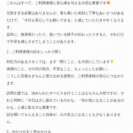
これらはすべて、ご利用者様に安心感を与える大切な要素です
元気すぎる必要はありませんが、落ち着いた笑顔と丁寧なあいさつがある
だけで、「今日も安心してお願いできる」と感じていただきやすくなりま
す。
反対に、無表情だったり、急いでいる様子が伝わったりすると、それだけ
で不安を感じさせてしまうことがあります。
2．ご利用者様の話をしっかり聞く
対応力のあるスタッフは、まず「聞くこと」を大切にしています
体調のこと、その日の気分、不安なこと、ちょっとしたお願い。
こうした言葉をきちんと受け止める姿勢が、ご利用者様の安心につながり
ます。
訪問介護では、決められたサービスを行うことはもちろん大切ですが、そ
れと同時に「今日は少し疲れているのかな」「何か気になることがあるの
かな」と感じ取る力も重要です。
話を聞いてもらえること自体が、心の支えになることも少なくありませ
ん。
3．分かりやすく声をかける