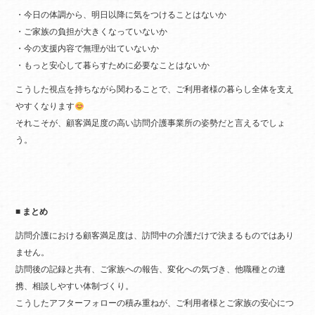
・今日の体調から、明日以降に気をつけることはないか
・ご家族の負担が大きくなっていないか
・今の支援内容で無理が出ていないか
・もっと安心して暮らすために必要なことはないか
こうした視点を持ちながら関わることで、ご利用者様の暮らし全体を支え
やすくなります
それこそが、顧客満足度の高い訪問介護事業所の姿勢だと言えるでしょ
う。
■ まとめ
訪問介護における顧客満足度は、訪問中の介護だけで決まるものではあり
ません。
訪問後の記録と共有、ご家族への報告、変化への気づき、他職種との連
携、相談しやすい体制づくり。
こうしたアフターフォローの積み重ねが、ご利用者様とご家族の安心につ