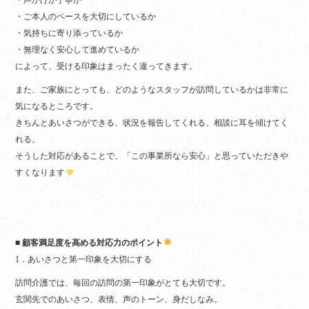
・ご本人のペースを大切にしているか
・気持ちに寄り添っているか
・無理なく安心して進めているか
によって、受ける印象はまったく違ってきます。
また、ご家族にとっても、どのようなスタッフが訪問しているかは非常に
気になるところです。
きちんとあいさつができる、状況を報告してくれる、相談に耳を傾けてく
れる。
そうした対応があることで、「この事業所なら安心」と思っていただきや
すくなります
■ 顧客満足度を高める対応力のポイント
1．あいさつと第一印象を大切にする
訪問介護では、毎回の訪問の第一印象がとても大切です。
玄関先でのあいさつ、表情、声のトーン、身だしなみ。