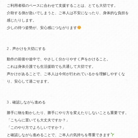
ご利用者様のペースに合わせて支援することは、とても大切です。
介助する側が急いでしまうと、ご本人は不安になったり、身体的な負担を
感じたりします。
少しの待つ姿勢が、安心感につながります
2．声かけを大切にする
動作の前後や途中で、やさしく分かりやすく声をかけること。
これは身体介護でも生活援助でも共通して大切です。
声かけがあることで、ご本人は今何が行われているかを理解しやすくな
り、安心して過ごせます。
3．確認しながら進める
勝手に物を動かしたり、勝手にやり方を変えたりしないことも重要です。
「こちらに置いても大丈夫ですか？」
「このやり方でよろしいですか？」
と確認しながら進めることで、ご本人の気持ちを尊重できます