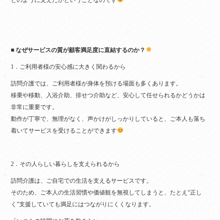
■ なぜサービスの質が顧客満足度に直結するのか？
1．ご利用者様の安心感に大きく関わるから
訪問介護では、ご利用者様が身体を預ける場面も多くあります。
移乗や移動、入浴介助、排せつ介助など、安心して任せられるかどうかは
非常に重要です。
動作が丁寧で、無理がなく、声かけがしっかりしていると、ご本人も落ち
着いてサービスを受けることができます
2．その人らしい暮らしを支えられるから
訪問介護は、ご自宅での生活を支えるサービスです。
そのため、ご本人の生活習慣や価値観を無視してしまうと、たとえ“正し
く”支援していても満足にはつながりにくくなります。