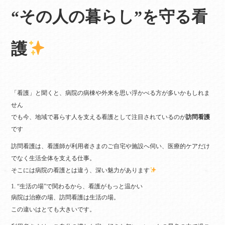
“その人の暮らし”を守る看
護
「看護」と聞くと、病院の病棟や外来を思い浮かべる方が多いかもしれま
せん
でも今、地域で暮らす人を支える看護として注目されているのが
訪問看護
です
訪問看護は、看護師が利用者さまのご自宅や施設へ伺い、医療的ケアだけ
でなく生活全体を支える仕事。
そこには病院の看護とは違う、深い魅力があります
1. “生活の場”で関わるから、看護がもっと温かい
病院は治療の場、訪問看護は生活の場。
この違いはとても大きいです。