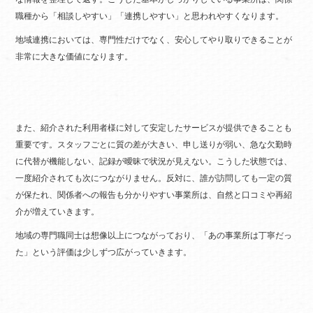
職種から「相談しやすい」「連携しやすい」と思われやすくなります。
地域連携においては、専門性だけでなく、安心してやり取りできることが
非常に大きな価値になります。
また、紹介された利用者様に対して安定したサービスが提供できることも
重要です。スタッフごとに質の差が大きい、申し送りが弱い、急な欠勤時
に代替が機能しない、記録が曖昧で状況が見えない。こうした状態では、
一度紹介されても次につながりません。反対に、誰が訪問しても一定の質
が保たれ、関係者への報告も分かりやすい事業所は、自然と口コミや再紹
介が増えていきます。
地域の専門職同士は想像以上につながっており、「あの事業所は丁寧だっ
た」という評価は少しずつ広がっていきます。