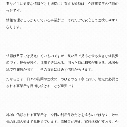
要な相手に必要な情報だけを適切に共有する姿勢は、介護事業所の信頼の
根幹です。
情報管理がしっかりしている事業所は、それだけで安心して連携しやすく
なります。
信頼は数字では見えにくいものですが、長い目で見ると最も大きな経営資
産です。紹介が続く、採用で選ばれる、困った時に相談が集まる、地域会
議で存在感が増す――その背景には必ず信頼があります。
だからこそ、日々の訪問や連携の一つひとつを丁寧に行い、地域に必要と
される事業所を目指し続けることが重要です。
地域に信頼される事業所は、今日の利用件数だけを追うのではなく、数年
先の地域の姿まで見据えています。高齢者が増え、家族構成が変わり、介