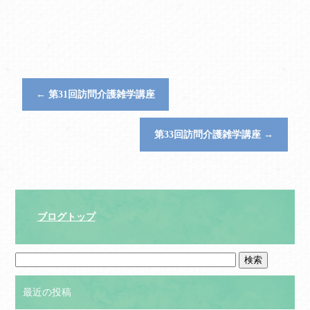
←
第31回訪問介護雑学講座
第33回訪問介護雑学講座
→
ブログトップ
最近の投稿