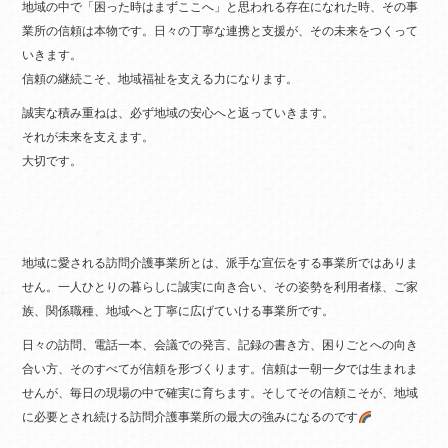
地域の中で「困った時はまずここへ」と思われる存在になれた時、その事
業所の信頼は本物です。日々の丁寧な連携と支援が、その未来をつくって
いきます。
信頼の継続こそ、地域福祉を支える力になります。
誠実な積み重ねは、必ず地域の安心へと返っていきます。
それが未来を支えます。
大切です。
地域に愛される訪問介護事業所とは、派手な宣伝をする事業所ではありま
せん。一人ひとりの暮らしに誠実に向き合い、その姿勢を利用者様、ご家
族、関係職種、地域へと丁寧に広げていける事業所です。
日々の訪問、電話一本、会議での発言、記録の書き方、困りごとへの向き
合い方、そのすべてが信頼を形づくります。信頼は一朝一夕では生まれま
せんが、毎日の現場の中で確実に育ちます。そしてその信頼こそが、地域
に必要とされ続ける訪問介護事業所の最大の強みになるのです