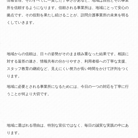
情報管理、そのすべてに一貫した丁寧さがあると、地域は自然とその事業
所を信頼するようになります。信頼される事業所は、地域にとって安心の
拠点です。その役割を果たし続けることが、訪問介護事業所の未来を明る
くしていきます。
地域からの信頼は、日々の姿勢がそのまま積み重なった結果です。相談に
対する返答の速さ、情報共有の分かりやすさ、利用者様への丁寧な支援、
スタッフ教育の継続など、見えにくい努力が長い時間をかけて評判をつく
ります。
地域に必要とされる事業所になるためには、今日の一つの対応を丁寧に行
うことが何より大切です。
地域に選ばれる理由は、特別な宣伝ではなく、毎日の誠実な実践の中にあ
ります。