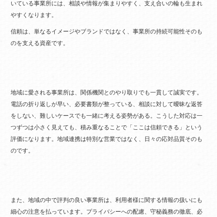
いている事業所には、相談や情報が集まりやすく、支え合いの輪も生まれ
やすくなります。
信頼は、単なるイメージやブランドではなく、事業所の持続可能性そのも
のを支える資産です。
地域に愛される事業所は、関係機関とのやり取りでも一貫して誠実です。
電話の折り返しが早い、必要書類が整っている、相談に対して曖昧な返答
をしない、難しいケースでも一緒に考える姿勢がある。こうした対応は一
つずつは小さく見えても、積み重なることで「ここは信頼できる」という
評価になります。地域連携は特別な営業ではなく、日々の応対品質そのも
のです。
また、地域の中で評判の良い事業所は、利用者様に関する情報の扱いにも
細心の注意を払っています。プライバシーへの配慮、守秘義務の徹底、必