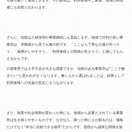
も落ち着いて連携できます。その姿勢は、利用者様やご家族、地域の関係
者にも自然と伝わります。
さらに、信頼は人材採用や事業継続にも直結します。地域で評判の良い事
業所は、求職者から見ても魅力的です。「ここなら丁寧な介護が学べそ
う」「連携がしやすそう」「利用者様との関係が良さそう」と感じてもら
えるからです。
介護業界では人手不足が大きな課題ですが、信頼のある事業所は“ここで働
きたい”と思われやすくなります。働く人から選ばれることは、結果として
利用者様への支援の安定にもつながります。
また、制度や社会情勢が変わった時にも、地域から必要とされている事業
所は生き残りやすいものです。なぜなら、困った時に人が頼るのは、価格
だけでなく“本当に信頼できる相手”だからです。普段から誠実な関係を築