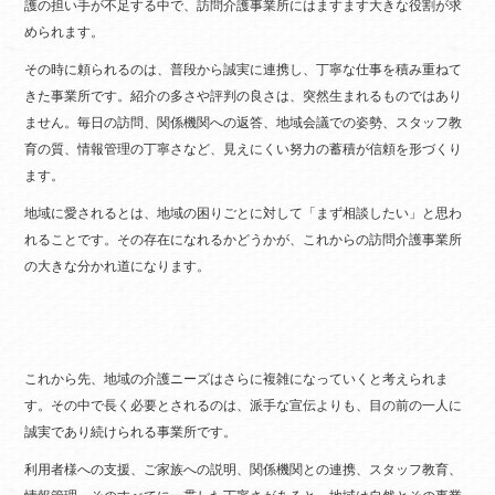
護の担い手が不足する中で、訪問介護事業所にはますます大きな役割が求
められます。
その時に頼られるのは、普段から誠実に連携し、丁寧な仕事を積み重ねて
きた事業所です。紹介の多さや評判の良さは、突然生まれるものではあり
ません。毎日の訪問、関係機関への返答、地域会議での姿勢、スタッフ教
育の質、情報管理の丁寧さなど、見えにくい努力の蓄積が信頼を形づくり
ます。
地域に愛されるとは、地域の困りごとに対して「まず相談したい」と思わ
れることです。その存在になれるかどうかが、これからの訪問介護事業所
の大きな分かれ道になります。
これから先、地域の介護ニーズはさらに複雑になっていくと考えられま
す。その中で長く必要とされるのは、派手な宣伝よりも、目の前の一人に
誠実であり続けられる事業所です。
利用者様への支援、ご家族への説明、関係機関との連携、スタッフ教育、