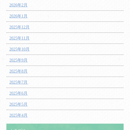
2026年2月
2026年1月
2025年12月
2025年11月
2025年10月
2025年9月
2025年8月
2025年7月
2025年6月
2025年5月
2025年4月