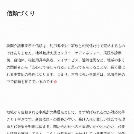
信頼づくり
訪問介護事業所の信頼は、利用者様やご家族との関係だけで完結するもの
ではありません。地域包括支援センター、ケアマネジャー、病院や診療
所、自治体、福祉用具事業者、デイサービス、近隣住民など、地域の多く
の関係者から「安心して任せられる」と思ってもらえることが、長く選ば
れる事業所の条件になります。つまり、本当に強い事業所は、地域全体の
中で信頼を育てているのです
地域から信頼される事業所の共通点として、まず挙げられるのが対応の早
さと丁寧さです。新規依頼への返答が早い、受け入れが難しい場合でも理
由と代替案を明確に伝える、問い合わせへの言葉遣いがやわらかい、必要
な情報を整理して返す。こうした基本がしっかりしている事業所は、関係