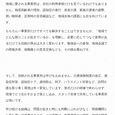
地域に愛される事業所は、自社の利用者様だけを見ているわけでもありま
せん。独居高齢者の増加、認知症の進行、老老介護、家族介護者の疲弊、
買い物弱者、災害時の安否確認など、地域全体の課題にも目を向けていま
す。
もちろん一事業所だけですべてを解決することはできませんが、「地域で
どんな困りごとが起きているか」を理解し、必要に応じてつなぐ姿勢があ
るだけでも信頼の厚みは大きく変わります。勉強会への参加、地域会議で
の情報共有、他職種との意見交換なども、その積み重ねです。
そして、信頼される事業所は学びを止めません。介護保険制度の改正、感
染症対策、認知症ケア、虐待防止、BCP、ハラスメント対策など、訪問介
護を取り巻く環境は年々変化しています。形式だけの研修で終わらせず、
現場でどう生かすかまで落とし込み、スタッフ全体で共有している事業所
は強いです。
学び続ける組織は、問題が起きた時にも判断にぶれが少なく、関係機関と