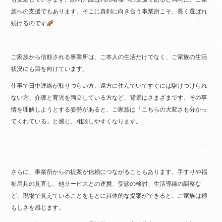
族への支援でもあります。そこに真剣に向き合う事業所こそ、長く選ばれ
続けるのです
ご家族から信頼される事業所は、ご本人の生活だけでなく、ご家族の生活
状況にも目を向けています。
仕事で日中連絡が取りづらい方、遠方に住んでいてすぐには駆けつけられ
ない方、介護と育児を両立している方など、背景はさまざまです。その事
情を理解しようとする姿勢があると、ご家族は「こちらの大変さも分かっ
てくれている」と感じ、相談しやすくなります。
さらに、事業所からの提案が信頼につながることもあります。手すりや福
祉用具の見直し、他サービスとの連携、受診の検討、生活導線の調整な
ど、現場で見えていることをもとに具体的な提案ができると、ご家族は頼
もしさを感じます。