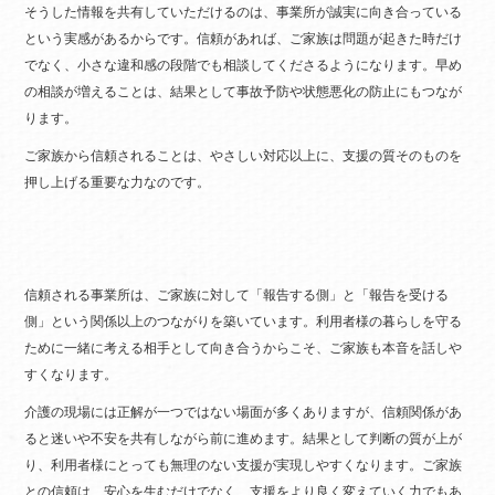
そうした情報を共有していただけるのは、事業所が誠実に向き合っている
という実感があるからです。信頼があれば、ご家族は問題が起きた時だけ
でなく、小さな違和感の段階でも相談してくださるようになります。早め
の相談が増えることは、結果として事故予防や状態悪化の防止にもつなが
ります。
ご家族から信頼されることは、やさしい対応以上に、支援の質そのものを
押し上げる重要な力なのです。
信頼される事業所は、ご家族に対して「報告する側」と「報告を受ける
側」という関係以上のつながりを築いています。利用者様の暮らしを守る
ために一緒に考える相手として向き合うからこそ、ご家族も本音を話しや
すくなります。
介護の現場には正解が一つではない場面が多くありますが、信頼関係があ
ると迷いや不安を共有しながら前に進めます。結果として判断の質が上が
り、利用者様にとっても無理のない支援が実現しやすくなります。ご家族
との信頼は、安心を生むだけでなく、支援をより良く変えていく力でもあ