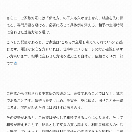
さらに、ご家族対応には「伝え方」の工夫も欠かせません。結論を先に伝
える、専門用語を避ける、必要に応じて具体例を添える、相手の生活時間
に合わせた連絡方法を選ぶ。
こうした配慮があると、ご家族は“こちらの立場も考えてくれている”と感
じます。電話が安心な方もいれば、仕事中はメッセージの方が確認しやす
い方もいます。相手に合わせた方法を選ぶこと自体が、信頼づくりの一部
です
ご家族から信頼される事業所の共通点は、完璧であることではなく、誠実
であることです。気持ちを受け止め、事実を丁寧に伝え、困りごとを一緒
に考え、問題が起きた時には逃げずに向き合う。
その姿勢があると、ご家族は安心して相談できるようになります。そして
相談が増えることで、結果として支援の質も高まり、利用者様本人の生活
も安定していきます。訪問介護は利用者様への支援であると同時に、ご家