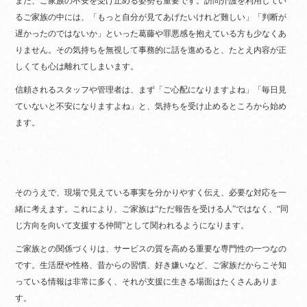
また、ご家族の不安を受け止める姿勢も重要です。訪問介護を利用してい
るご家族の中には、「もっと自分が見てあげたいけれど難しい」「判断が
遅かったのではないか」といった葛藤や罪悪感を抱えている方も少なくあ
りません。その気持ちを無視して事務的に話を進めると、たとえ内容が正
しくても心は離れてしまいます。
信頼されるスタッフや管理者は、まず「ご心配になりますよね」「毎日見
ていないと不安になりますよね」と、気持ちを受け止めるところから始め
ます。
そのうえで、現場で見えている事実を分かりやすく伝え、必要な対応を一
緒に考えます。これにより、ご家族は“ただ報告を受ける人”ではなく、“同
じ方向を向いて支援する仲間”として関われるようになります。
ご家族との関係づくりは、サービスの質を高める重要な専門性の一つなの
です。生活歴や性格、昔からの習慣、好き嫌いなど、ご家族だからこそ知
っている情報は非常に多く、それが支援に生きる場面はたくさんありま
す。