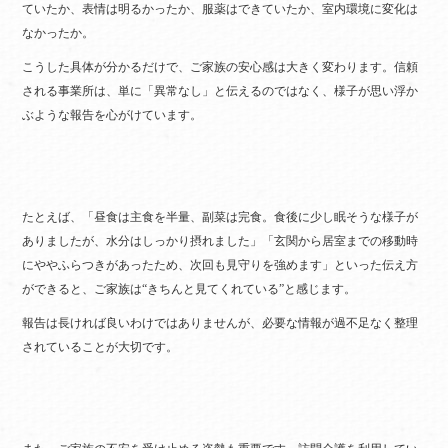
ていたか、表情は明るかったか、服薬はできていたか、室内環境に変化は
なかったか。
こうした具体が分かるだけで、ご家族の安心感は大きく変わります。信頼
される事業所は、単に「異常なし」と伝えるのではなく、様子が思い浮か
ぶような報告を心がけています。
たとえば、「昼食は主食を半量、副菜は完食。食後に少し眠そうな様子が
ありましたが、水分はしっかり摂れました」「玄関から居室までの移動時
にややふらつきがあったため、次回も見守りを強めます」といった伝え方
ができると、ご家族は“きちんと見てくれている”と感じます。
報告は長ければ良いわけではありませんが、必要な情報が過不足なく整理
されていることが大切です。