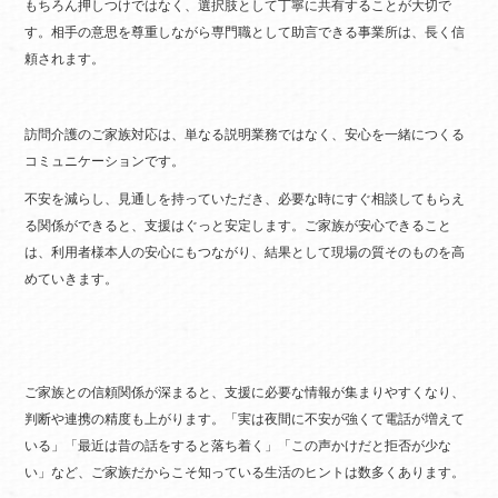
もちろん押しつけではなく、選択肢として丁寧に共有することが大切で
す。相手の意思を尊重しながら専門職として助言できる事業所は、長く信
頼されます。
訪問介護のご家族対応は、単なる説明業務ではなく、安心を一緒につくる
コミュニケーションです。
不安を減らし、見通しを持っていただき、必要な時にすぐ相談してもらえ
る関係ができると、支援はぐっと安定します。ご家族が安心できること
は、利用者様本人の安心にもつながり、結果として現場の質そのものを高
めていきます。
ご家族との信頼関係が深まると、支援に必要な情報が集まりやすくなり、
判断や連携の精度も上がります。「実は夜間に不安が強くて電話が増えて
いる」「最近は昔の話をすると落ち着く」「この声かけだと拒否が少な
い」など、ご家族だからこそ知っている生活のヒントは数多くあります。