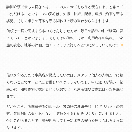
訪問介護で最も大切なのは、「この人に来てもらうと安心する」と思って
いただけることです。その安心は、知識、技術、配慮、連携、約束を守る
姿勢、そして相手の尊厳を守る関わりの積み重ねから生まれます。
信頼は一度で完成するものではありませんが、毎日の訪問の中で確実に育
てていくことができます。そしてその信頼こそが、利用者様の笑顔、ご家
族の安心、地域の評価、働くスタッフの誇りへとつながっていくのです
信頼を守るために事業所が徹底したいのは、スタッフ個人の人柄だけに頼
らないことです。どれほど優しいスタッフがいても、申し送りが弱い、記
録が雑、連絡体制が曖昧という状態では、利用者様やご家族は不安を感じ
ます。
だからこそ、訪問前確認のルール、緊急時の連絡手順、ヒヤリハットの共
有、苦情対応の振り返りなど、信頼を守る仕組みづくりが欠かせません。
仕組みがあることで、誰が担当しても一定水準の安心を届けられるように
なります。