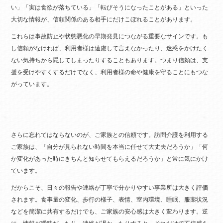
い」「実は食欲が落ちている」「転びそうになったことがある」といった
大切な情報が、信頼関係のある相手にだけこぼれることがあります。
これらは事故防止や状態悪化の早期発見につながる重要なサインです。も
し信頼がなければ、利用者様は遠慮して言えなかったり、迷惑をかけたく
ない気持ちから隠してしまったりすることもあります。つまり信頼は、支
援を受けやすくするだけでなく、利用者様の命や健康を守ることにもつな
がっています。
さらに忘れてはならないのが、ご家族との信頼です。訪問介護を利用する
ご家族は、「自分が見られない時間を本当に任せて大丈夫だろうか」「何
か変化があった時にきちんと知らせてもらえるだろうか」と常に気にかけ
ています。
だからこそ、日々の報告や連絡が丁寧で分かりやすい事業所は大きく評価
されます。食事量の変化、歩行の様子、表情、室内環境、睡眠、服薬状況
などを簡潔に共有するだけでも、ご家族の安心感は大きく変わります。逆