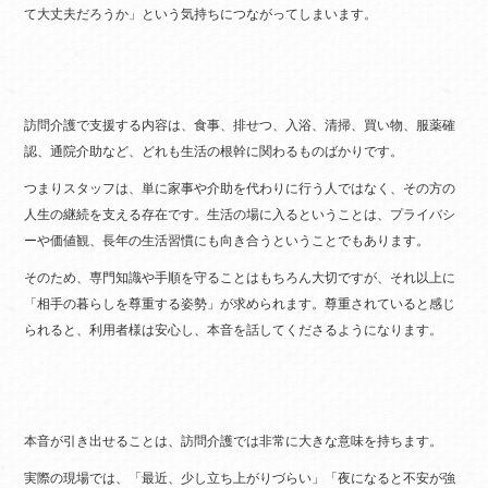
て大丈夫だろうか」という気持ちにつながってしまいます。
訪問介護で支援する内容は、食事、排せつ、入浴、清掃、買い物、服薬確
認、通院介助など、どれも生活の根幹に関わるものばかりです。
つまりスタッフは、単に家事や介助を代わりに行う人ではなく、その方の
人生の継続を支える存在です。生活の場に入るということは、プライバシ
ーや価値観、長年の生活習慣にも向き合うということでもあります。
そのため、専門知識や手順を守ることはもちろん大切ですが、それ以上に
「相手の暮らしを尊重する姿勢」が求められます。尊重されていると感じ
られると、利用者様は安心し、本音を話してくださるようになります。
本音が引き出せることは、訪問介護では非常に大きな意味を持ちます。
実際の現場では、「最近、少し立ち上がりづらい」「夜になると不安が強