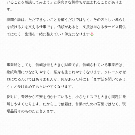
いることを相談してみよう」と前向きな気持ちが生まれることがありま
す。
訪問介護は、ただできないことを補うだけではなく、その方らしい暮らし
を続ける力を支える仕事です。信頼があると、支援は単なるサービス提供
ではなく、生活を一緒に整えていく伴走になります
事業所としても、信頼は最も大きな財産です。信頼されている事業所は、
継続利用につながりやすく、紹介も生まれやすくなります。クレームがゼ
ロになるわけではありませんが、何かあった時にも「まず話を聞いてみよ
う」と受け止めてもらいやすくなります。
反対に、普段から不安を抱かれていると、小さなミスでも大きな問題に発
展しやすくなります。だからこそ信頼は、営業のための言葉ではなく、現
場品質そのものだと言えます。