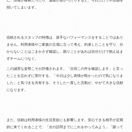
に、情報が曖昧だったり、連絡が遅かったりすると、それだけで不信感を
招いてしまいます。
信頼されるスタッフの特徴は、派手なパフォーマンスをすることではあり
ません。利用者様やご家族の立場に立って考え、約束したことを守り、分
からないことはごまかさず確認し、困りごとがあれば自分だけで抱え込ま
ずチームにつなぐ。
この誠実な姿勢こそが評価されます。「次回この件を確認します」と言っ
たことを忘れずに実行する、「今日は少し表情が暗かったので気になりま
した」と気づきを共有する、そうした一貫した言動が、やがて大きな信頼
になります。
また、信頼は利用者様の生活意欲にも影響します。安心できる相手が定期
的に来てくれることで、「次の訪問までにこれをやってみよう」「困って