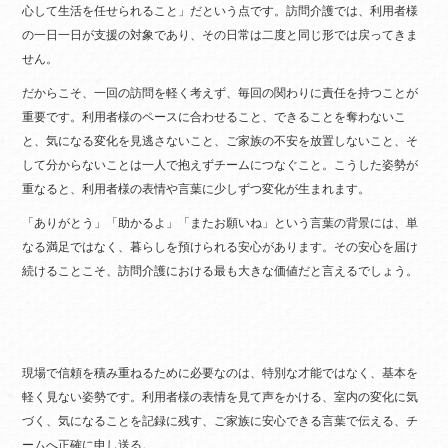
心して生活を任せられること」だという点です。訪問介護では、利用者様
の一日一日が支援の対象であり、その日常は二度と同じ形では戻ってきま
せん。
だからこそ、一回の訪問を軽く考えず、毎回の関わりに責任を持つことが
重要です。利用者様のペースに合わせること、できることを奪わないこ
と、気になる変化を見逃さないこと、ご家族の不安を放置しないこと、そ
して分からないことは一人で抱えずチームにつなぐこと。こうした姿勢が
重なると、利用者様の表情や言葉に少しずつ変化が生まれます。
「ありがとう」「助かるよ」「またお願いね」という言葉の背景には、単
なる満足ではなく、暮らしを預けられる安心があります。その安心を届け
続けることこそ、訪問介護における最も大きな価値だと言えるでしょう。
現場で信頼を積み重ねるために必要なのは、特別な才能ではなく、基本を
軽く見ない姿勢です。利用者様の表情を見て声をかける、室内の変化に気
づく、気になることを記録に残す、ご家族に安心できる言葉で伝える、チ
ームへ正確に申し送る。