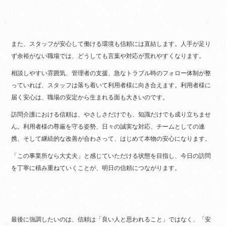
また、スタッフが安心して働ける環境も信頼には直結します。人手が足り
ず余裕がない職場では、どうしても言葉や対応が荒れやすくなります。
相談しやすい雰囲気、管理者の支援、急なトラブル時のフォロー体制が整
っていれば、スタッフは落ち着いて利用者様に向き合えます。利用者様に
届く安心は、職場の安定から生まれる面も大きいのです。
訪問介護における信頼は、やさしさだけでも、知識だけでも成り立ちませ
ん。利用者様の尊厳を守る姿勢、日々の誠実な対応、チームとしての連
携、そして継続的な改善が合わさって、はじめて本物の安心になります。
「この事業所なら大丈夫」と感じていただける状態を目指し、今日の訪問
を丁寧に積み重ねていくことが、明日の信頼につながります。
最後に強調したいのは、信頼は「良い人と思われること」ではなく、「安